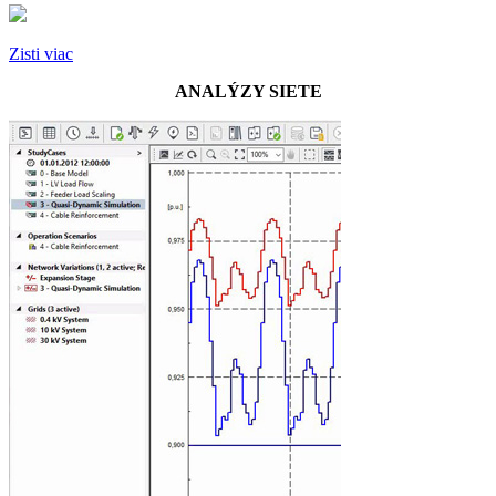
Zisti viac
ANALÝZY SIETE