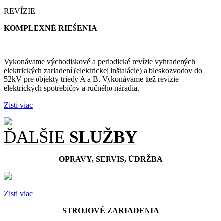
REVÍZIE
KOMPLEXNÉ RIEŠENIA
Vykonávame východiskové a periodické revízie vyhradených
elektrických zariadení (elektrickej inštalácie) a bleskozvodov do
52kV pre objekty triedy A a B. Vykonávame tiež revízie
elektrických spotrebičov a ručného náradia.
Zisti viac
ĎALŠIE
SLUŽBY
OPRAVY, SERVIS, ÚDRŽBA
Zisti viac
STROJOVÉ ZARIADENIA