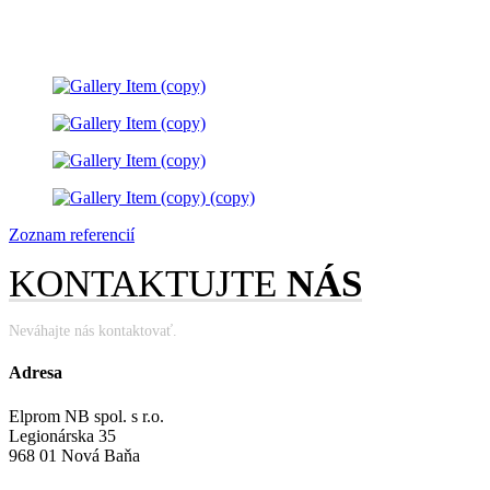
Zoznam referencií
KONTAKTUJTE
NÁS
Neváhajte nás kontaktovať.
Adresa
Elprom NB spol. s r.o.
Legionárska 35
968 01 Nová Baňa