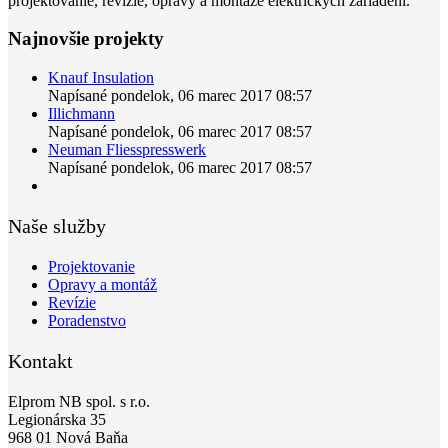
projektovanie, revízie, opravy a montáže elektrických zariadení.
Najnovšie projekty
Knauf Insulation
Napísané pondelok, 06 marec 2017 08:57
Illichmann
Napísané pondelok, 06 marec 2017 08:57
Neuman Fliesspresswerk
Napísané pondelok, 06 marec 2017 08:57
Naše služby
Projektovanie
Opravy a montáž
Revízie
Poradenstvo
Kontakt
Elprom NB spol. s r.o.
Legionárska 35
968 01 Nová Baňa