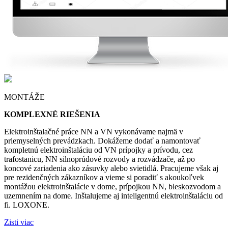
MONTÁŽE
KOMPLEXNÉ RIEŠENIA
Elektroinštalačné práce NN a VN vykonávame najmä v
priemyselných prevádzkach. Dokážeme dodať a namontovať
kompletnú elektroinštaláciu od VN prípojky a prívodu, cez
trafostanicu, NN silnoprúdové rozvody a rozvádzače, až po
koncové zariadenia ako zásuvky alebo svietidlá. Pracujeme však aj
pre rezidenčných zákazníkov a vieme si poradiť s akoukoľvek
montážou elektroinštalácie v dome, prípojkou NN, bleskozvodom a
uzemnením na dome. Inštalujeme aj inteligentnú elektroinštaláciu od
fi. LOXONE.
Zisti viac